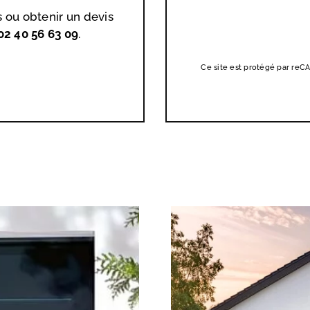
s ou obtenir un devis
02 40 56 63 09
.
Ce site est protégé par re