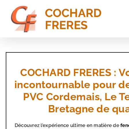
Passer
au
contenu
COCHARD FRERES : Vo
incontournable pour de
PVC Cordemais, Le T
Bretagne de qua
Découvrez l’expérience ultime en matière de
fen