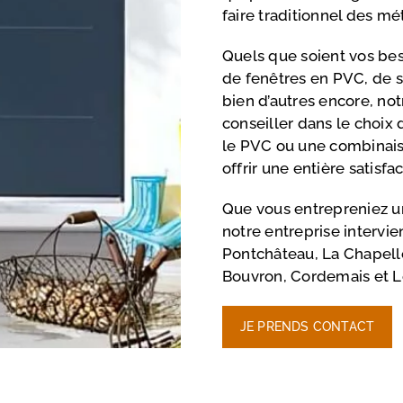
faire traditionnel des m
Quels que soient vos beso
de fenêtres en PVC, de st
bien d’autres encore, not
conseiller dans le choix 
le PVC ou une combinaiso
offrir une entière satisfac
Que vous entrepreniez un
notre entreprise intervie
Pontchâteau, La Chapell
Bouvron, Cordemais et 
JE PRENDS CONTACT