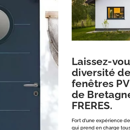
Laissez-vou
diversité d
fenêtres P
de Bretag
FRERES.
Fort d’une expérience de
qui prend en charge tous