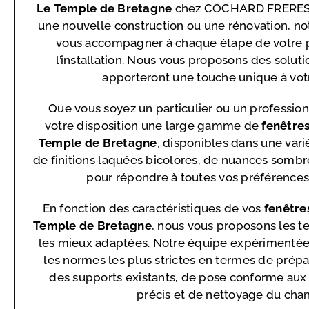
Le Temple de Bretagne
chez COCHARD FRERES.
une nouvelle construction ou une rénovation, no
vous accompagner à chaque étape de votre pr
l’installation. Nous vous proposons des solut
apporteront une touche unique à vot
Que vous soyez un particulier ou un professio
votre disposition une large gamme de
fenêtre
Temple de Bretagne
, disponibles dans une vari
de finitions laquées bicolores, de nuances sombr
pour répondre à toutes vos préférences
En fonction des caractéristiques de vos
fenêtre
Temple de Bretagne
, nous vous proposons les te
les mieux adaptées. Notre équipe expérimentée
les normes les plus strictes en termes de prépa
des supports existants, de pose conforme aux
précis et de nettoyage du chant