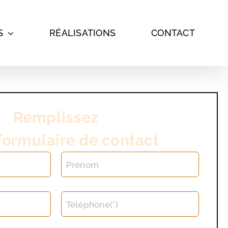
S
RÉALISATIONS
CONTACT
Remplissez
formulaire de contact
Prénom
Téléphone(*)