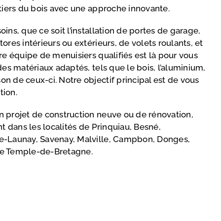
étiers du bois avec une approche innovante.
ins, que ce soit l’installation de portes de garage,
ores intérieurs ou extérieurs, de volets roulants, et
re équipe de menuisiers qualifiés est là pour vous
des matériaux adaptés, tels que le bois, l’aluminium,
n de ceux-ci. Notre objectif principal est de vous
tion.
 projet de construction neuve ou de rénovation,
nt dans les localités de Prinquiau, Besné,
e-Launay, Savenay, Malville, Campbon, Donges,
Le Temple-de-Bretagne.