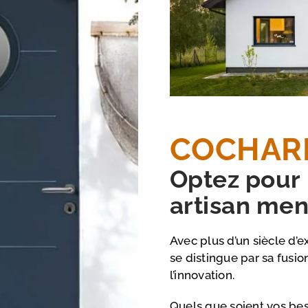
COCHAR
Optez pour 
artisan me
Avec plus d’un siècle d
se distingue par sa fusio
l’innovation.
Quels que soient vos beso