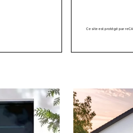
Ce site est protégé par re