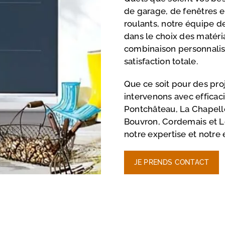
de garage, de fenêtres en
roulants, notre équipe de
dans le choix des matéri
combinaison personnalisé
satisfaction totale.
Que ce soit pour des pro
intervenons avec efficac
Pontchâteau, La Chapell
Bouvron, Cordemais et 
notre expertise et notre
JE PRENDS CONTACT