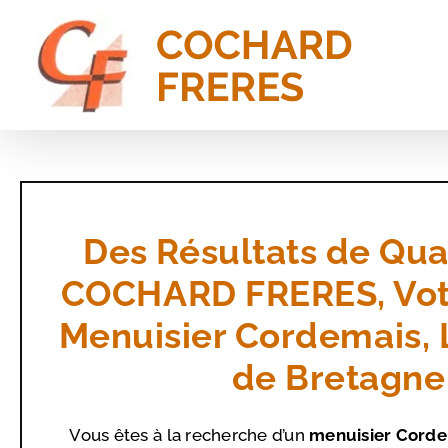
Passer
au
contenu
Des Résultats de Qua
COCHARD FRERES, Votr
Menuisier Cordemais,
de Bretagne
Vous êtes à la recherche d’un
menuisier Corde