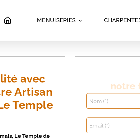
MENUISERIES
CHARPENTE
lité avec
notre 
e Artisan
Nom (*)
 Le Temple
Email (*)
mais, Le Temple de