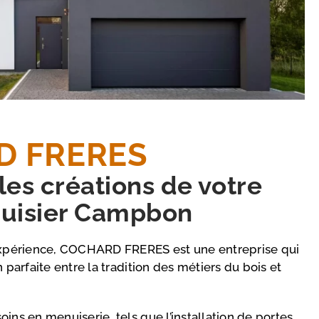
D FRERES
les créations de votre
nuisier Campbon
’expérience, COCHARD FRERES est une entreprise qui
n parfaite entre la tradition des métiers du bois et
ins en menuiserie, tels que l’installation de portes