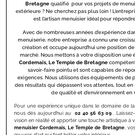
Bretagne
qualifié pour vos projets de menuis
extérieure ? Ne cherchez pas plus loin ! L’ent
est l’artisan menuisier idéal pour répondr
Avec de nombreuses années d’expérience dan
menuiserie, notre entreprise a connu une croiss
création et occupe aujourd’hui une position de
marché. Nous mettons à votre disposition une
Cordemais, Le Temple de Bretagne
compétents
savoir-faire pointu et sont capables de répo
exigences. Nous utilisons des équipements de po
des résultats qui dépassent vos attentes, tout e
de qualité et d’environnement en 
Pour une expérience unique dans le domaine de la
nous dès aujourd’hui au
02 40 56 63 09
. Laissez
vision en réalité et apporter une touche artistique à
menuisier Cordemais, Le Temple de Bretagne
, vo
œuvres d’art qui font briller votre intérieur.