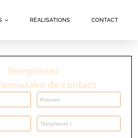
S
RÉALISATIONS
CONTACT
Remplissez
formulaire de contact
Prénom
Téléphone(*)