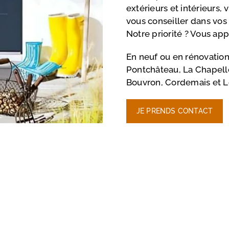
extérieurs et intérieurs, 
vous conseiller dans vos
Notre priorité ? Vous appo
En neuf ou en rénovation,
Pontchâteau, La Chapell
Bouvron, Cordemais et 
JE PRENDS CONTACT