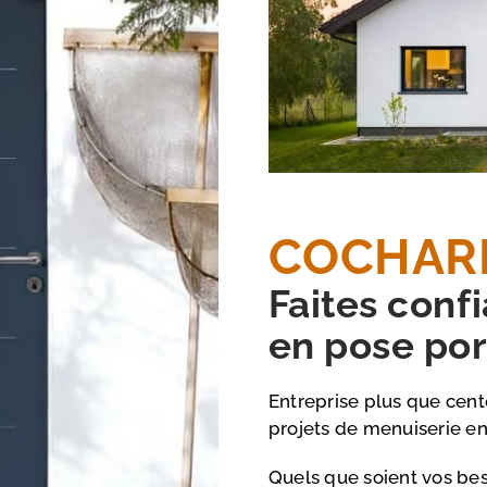
COCHAR
Faites conf
en pose po
Entreprise plus que ce
projets de menuiserie en 
Quels que soient vos bes