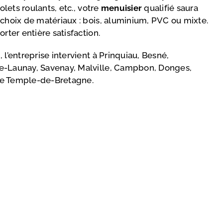
volets roulants, etc., votre
menuisier
qualifié saura
 choix de matériaux : bois, aluminium, PVC ou mixte.
rter entière satisfaction.
 l’entreprise intervient à Prinquiau, Besné,
e-Launay, Savenay, Malville, Campbon, Donges,
Le Temple-de-Bretagne.