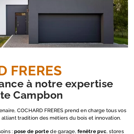
D FRERES
iance à notre expertise
rte Campbon
ntenaire, COCHARD FRERES prend en charge tous vos
alliant tradition des métiers du bois et innovation.
oins :
pose de porte
de garage,
fenêtre pvc
, stores