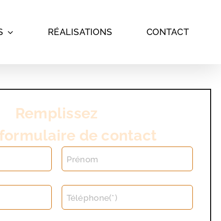
S
RÉALISATIONS
CONTACT
Remplissez
 formulaire de contact
Prénom
Téléphone(*)