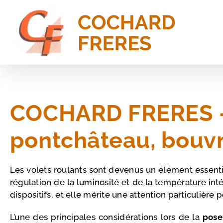
Passer
au
contenu
COCHARD FRERES – 
pontchâteau, bouv
Les volets roulants sont devenus un élément essentie
régulation de la luminosité et de la température int
dispositifs, et elle mérite une attention particulière 
L’une des principales considérations lors de la
pose