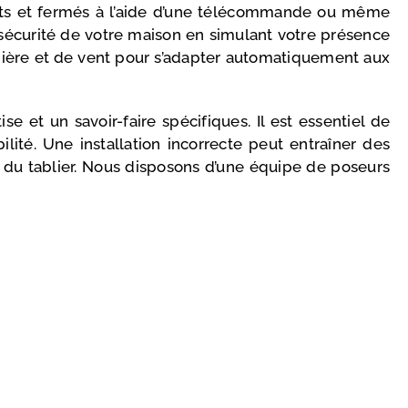
verts et fermés à l’aide d’une télécommande ou même
sécurité de votre maison en simulant votre présence
umière et de vent pour s’adapter automatiquement aux
e et un savoir-faire spécifiques. Il est essentiel de
lité. Une installation incorrecte peut entraîner des
 du tablier. Nous disposons d’une équipe de poseurs