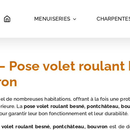
MENUISERIES
CHARPENTE
Pose volet roulant 
ron
l de nombreuses habitations, offrant à la fois une prot
érieure. La
pose volet roulant
besné, pontchâteau, bo
pour garantir leur bon fonctionnement et leur durabilité.
 volet roulant besné, pontchâteau, bouvron
est de dé