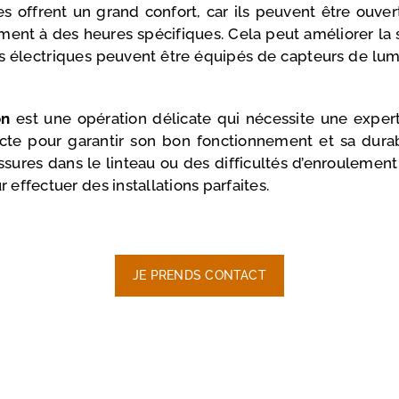
ues offrent un grand confort, car ils peuvent être ou
ent à des heures spécifiques. Cela peut améliorer la 
nts électriques peuvent être équipés de capteurs de l
on
est une opération délicate qui nécessite une expertis
ecte pour garantir son bon fonctionnement et sa durabi
sures dans le linteau ou des difficultés d’enroulement
effectuer des installations parfaites.
JE PRENDS CONTACT