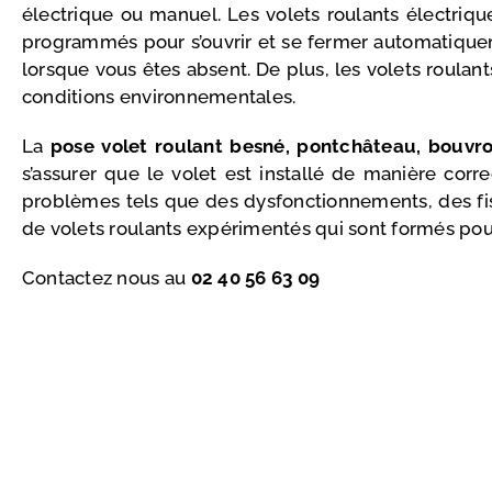
électrique ou manuel. Les volets roulants électriq
programmés pour s’ouvrir et se fermer automatiquem
lorsque vous êtes absent. De plus, les volets roula
conditions environnementales.
La
pose volet roulant besné, pontchâteau, bouvr
s’assurer que le volet est installé de manière corr
problèmes tels que des dysfonctionnements, des fis
de volets roulants expérimentés qui sont formés pour 
Contactez nous au
02 40 56 63 09