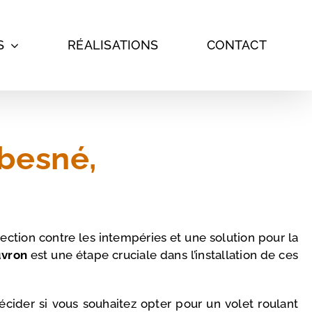
S
RÉALISATIONS
CONTACT
besné,
ection contre les intempéries et une solution pour la
uvron
est une étape cruciale dans l’installation de ces
cider si vous souhaitez opter pour un volet roulant