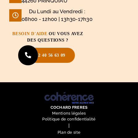
44260 PRINQUIAU
Du Lundi au Vendredi :
08h00 - 12h00 | 13h30-17h30
BESOIN D'AIDE
OU VOUS AVEZ
DES QUESTIONS ?
02 40 56 63 09
COCHARD FRERES
Mentions légales
Politique de confidentialité
|
Plan de site